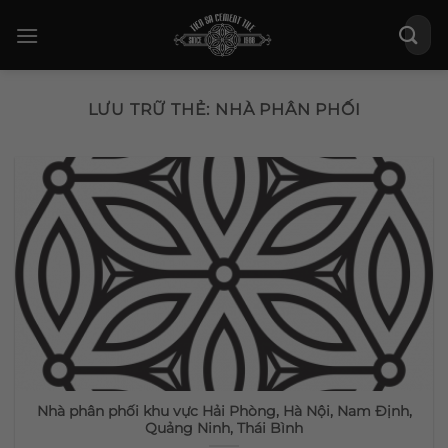
Bỏ
Tìm
qua
kiếm:
nội
dung
LƯU TRỮ THẺ:
NHÀ PHÂN PHỐI
Nhà phân phối khu vực Hải Phòng, Hà Nội, Nam Định,
Quảng Ninh, Thái Bình