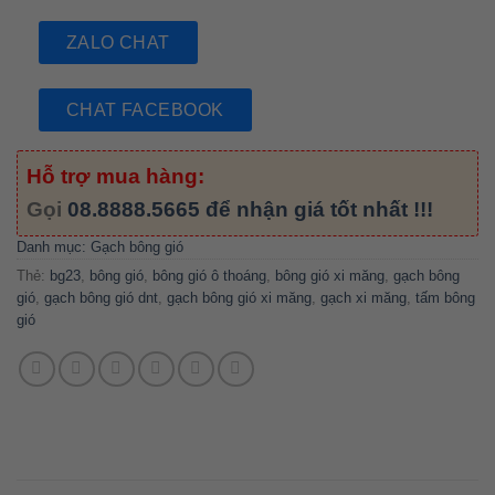
ZALO CHAT
CHAT FACEBOOK
Hỗ trợ mua hàng:
Gọi
08.8888.5665
để nhận giá tốt nhất !!!
Danh mục:
Gạch bông gió
Thẻ:
bg23
,
bông gió
,
bông gió ô thoáng
,
bông gió xi măng
,
gạch bông
gió
,
gạch bông gió dnt
,
gạch bông gió xi măng
,
gạch xi măng
,
tấm bông
gió