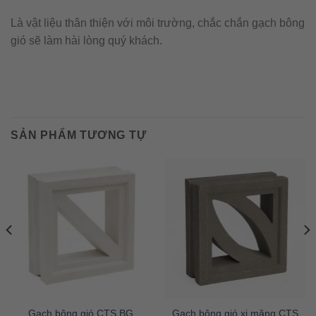
Là vật liệu thân thiện với môi trường, chắc chắn gạch bông
gió sẽ làm hài lòng quý khách.
SẢN PHẨM TƯƠNG TỰ
Gạch bông gió CTS BG
Gạch bông gió xi măng CTS