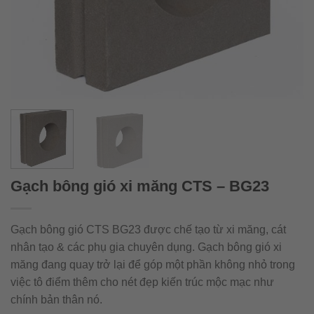
Gạch bông gió xi măng CTS – BG23
Gạch bông gió CTS BG23 được chế tạo từ xi măng, cát
nhân tạo & các phụ gia chuyên dụng. Gạch bông gió xi
măng đang quay trở lại để góp một phần không nhỏ trong
việc tô điểm thêm cho nét đẹp kiến trúc mộc mạc như
chính bản thân nó.