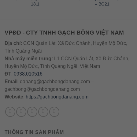
18.1
– BG21
VPĐD - CTY TNHH GẠCH BÔNG VIỆT NAM
Địa chỉ:
CCN Quán Lát, Xã Đức Chánh, Huyện Mộ Đức,
Tỉnh Quảng Ngãi
Nhà máy miền trung:
L1 CCN Quán Lát, Xã Đức Chánh,
Huyện Mộ Đức, Tỉnh Quảng Ngãi, Việt Nam
ĐT
:
0938.010516
Email
:
danang@gachbongdanang.com
–
gachbong@gachbongdanang.com
Website
:
https://gachbongdanang.com
THÔNG TIN SẢN PHẨM