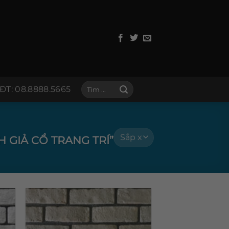
Tìm
ĐT: 08.8888.5665
kiếm:
 GIẢ CỔ TRANG TRÍ”