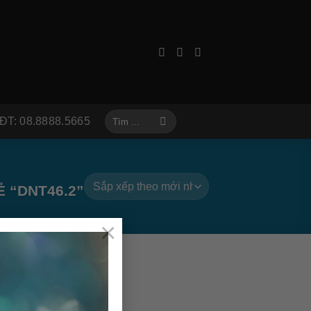
Tìm
ĐT: 08.8888.5665
kiếm:
 “DNT46.2”
×