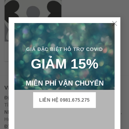
×
Gạch bông cổ điển CTS
GIÁ ĐẶC BIỆT HỖ TRỢ COVID
46.4
GIẢM 15%
MIỄN PHÍ VẬN CHUYỂN
VPĐD - CTY TNHH GẠCH BÔNG VIỆT NAM
Địa chỉ:
CCN Quán Lát, Xã Đức Chánh, Huyện Mộ Đức,
LIÊN HỆ 0981.675.275
Tỉnh Quảng Ngãi
Nhà máy miền trung:
L1 CCN Quán Lát, Xã Đức Chánh,
Huyện Mộ Đức, Tỉnh Quảng Ngãi, Việt Nam
ĐT
:
0938.010516