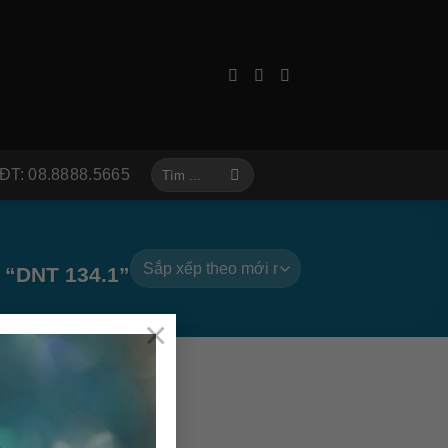
Tìm
ĐT: 08.8888.5665
kiếm:
“DNT 134.1”
×