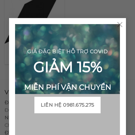
×
Gạch bông cổ điển CTS
GIÁ ĐẶC BIỆT HỖ TRỢ COVID
41.1
GIẢM 15%
MIỄN PHÍ VẬN CHUYỂN
VPĐD - CTY TNHH GẠCH BÔNG VIỆT NAM
Địa chỉ:
CCN Quán Lát, Xã Đức Chánh, Huyện Mộ
LIÊN HỆ 0981.675.275
Đức, Tỉnh Quảng Ngãi
Nhà máy miền trung:
L1 CCN Quán Lát, Xã Đức
Chánh, Huyện Mộ Đức, Tỉnh Quảng Ngãi, Việt Nam
ĐT
:
0938.010516