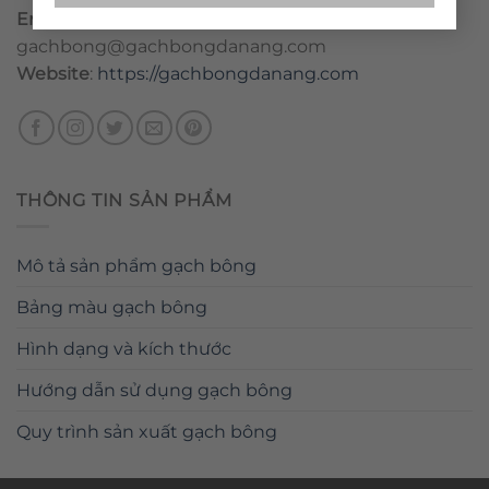
Email
:
danang@gachbongdanang.com
–
gachbong@gachbongdanang.com
Website
:
https://gachbongdanang.com
THÔNG TIN SẢN PHẨM
Mô tả sản phẩm gạch bông
Bảng màu gạch bông
Hình dạng và kích thước
Hướng dẫn sử dụng gạch bông
Quy trình sản xuất gạch bông