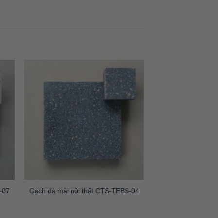
-07
Gạch đá mài nội thất CTS-TEBS-04