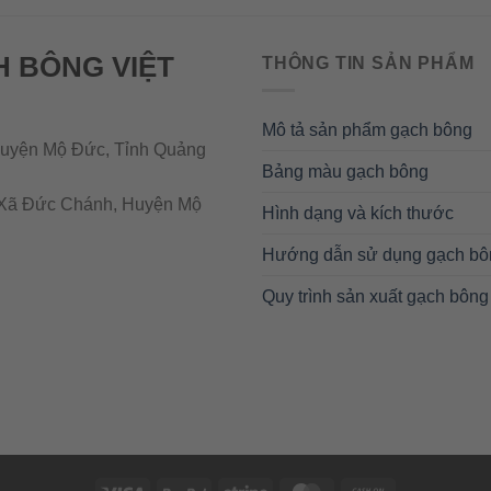
H BÔNG VIỆT
THÔNG TIN SẢN PHẨM
Mô tả sản phẩm gạch bông
uyện Mộ Đức, Tỉnh Quảng
Bảng màu gạch bông
Xã Đức Chánh, Huyện Mộ
Hình dạng và kích thước
Hướng dẫn sử dụng gạch bô
Quy trình sản xuất gạch bông