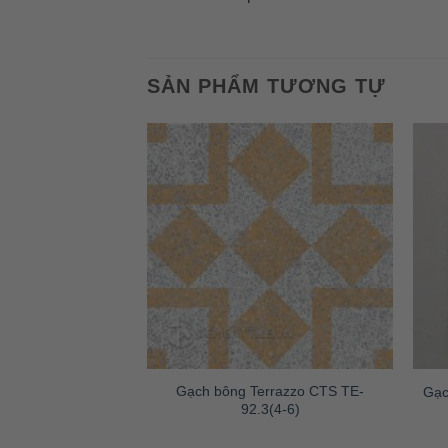
SẢN PHẨM TƯƠNG TỰ
Gạch bông Terrazzo CTS TE-
 thất CTS-TEBS-31
Gạc
92.3(4-6)