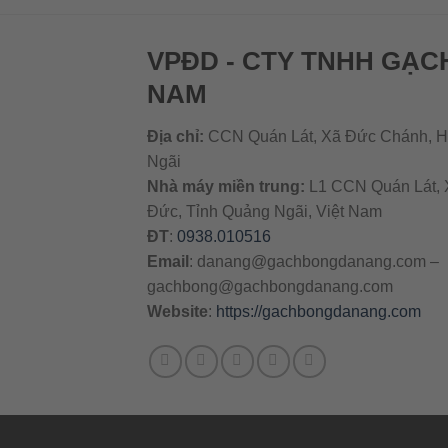
VPĐD - CTY TNHH GẠC
NAM
Địa chỉ:
CCN Quán Lát, Xã Đức Chánh, H
Ngãi
Nhà máy miền trung:
L1 CCN Quán Lát, 
Đức, Tỉnh Quảng Ngãi, Việt Nam
ĐT
:
0938.010516
Email
:
danang@gachbongdanang.com
–
gachbong@gachbongdanang.com
Website
:
https://gachbongdanang.com