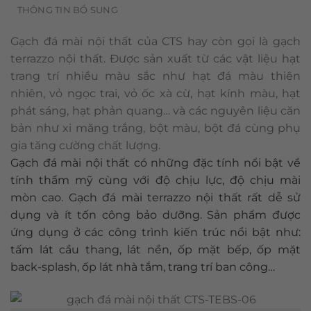
THÔNG TIN BỔ SUNG
Gạch đá mài nội thất của CTS hay còn gọi là gạch
terrazzo nội thất. Được sản xuất từ các vật liệu hạt
trang trí nhiều màu sắc như hạt đá màu thiên
nhiên, vỏ ngọc trai, vỏ ốc xà cừ, hạt kính màu, hạt
phát sáng, hạt phản quang… và các nguyên liệu căn
bản như xi măng trắng, bột màu, bột đá cùng phụ
gia tăng cường chất lượng.
Gạch đá mài nội thất có những đặc tính nổi bật về
tính thẩm mỹ cùng với độ chịu lực, độ chịu mài
mòn cao. Gạch đá mài terrazzo nội thất rất dễ sử
dụng và ít tốn công bảo dưỡng. Sản phẩm được
ứng dụng ở các công trình kiến trúc nổi bật như:
tấm lát cầu thang, lát nền, ốp mặt bếp, ốp mặt
back-splash, ốp lát nhà tắm, trang trí ban công…