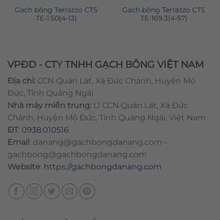
Gạch bông Terrazzo CTS
Gạch bông Terrazzo CTS
TE-1.50(4-13)
TE-169.3(4-57)
VPĐD - CTY TNHH GẠCH BÔNG VIỆT NAM
Địa chỉ:
CCN Quán Lát, Xã Đức Chánh, Huyện Mộ
Đức, Tỉnh Quảng Ngãi
Nhà máy miền trung:
L1 CCN Quán Lát, Xã Đức
Chánh, Huyện Mộ Đức, Tỉnh Quảng Ngãi, Việt Nam
ĐT
:
0938.010516
Email
:
danang@gachbongdanang.com
–
gachbong@gachbongdanang.com
Website
:
https://gachbongdanang.com