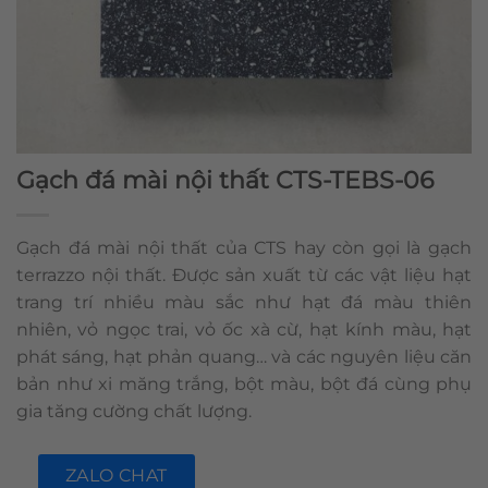
Gạch đá mài nội thất CTS-TEBS-06
Gạch đá mài nội thất của CTS hay còn gọi là gạch
terrazzo nội thất. Được sản xuất từ các vật liệu hạt
trang trí nhiều màu sắc như hạt đá màu thiên
nhiên, vỏ ngọc trai, vỏ ốc xà cừ, hạt kính màu, hạt
phát sáng, hạt phản quang… và các nguyên liệu căn
bản như xi măng trắng, bột màu, bột đá cùng phụ
gia tăng cường chất lượng.
ZALO CHAT