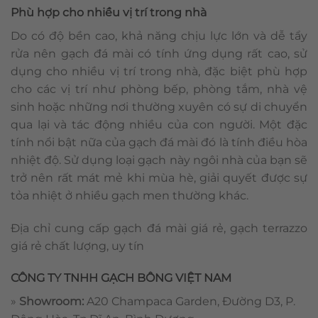
Phù hợp cho nhiều vị trí trong nhà
Do có độ bền cao, khả năng chịu lực lớn và dễ tẩy
rửa nên gạch đá mài có tính ứng dụng rất cao, sử
dụng cho nhiều vị trí trong nhà, đặc biệt phù hợp
cho các vị trí như phòng bếp, phòng tắm, nhà vệ
sinh hoặc những nơi thường xuyên có sự di chuyển
qua lại và tác động nhiều của con người. Một đặc
tính nổi bật nữa của gạch đá mài đó là tính điều hòa
nhiệt độ. Sử dụng loại gạch này ngôi nhà của bạn sẽ
trở nên rất mát mẻ khi mùa hè, giải quyết được sự
tỏa nhiệt ở nhiều gạch men thường khác.
Địa chỉ cung cấp gạch đá mài giá rẻ, gạch terrazzo
giá rẻ chất lượng, uy tín
CÔNG TY TNHH GẠCH BÔNG VIỆT NAM
»
Showroom:
A20 Champaca Garden, Đường D3, P.