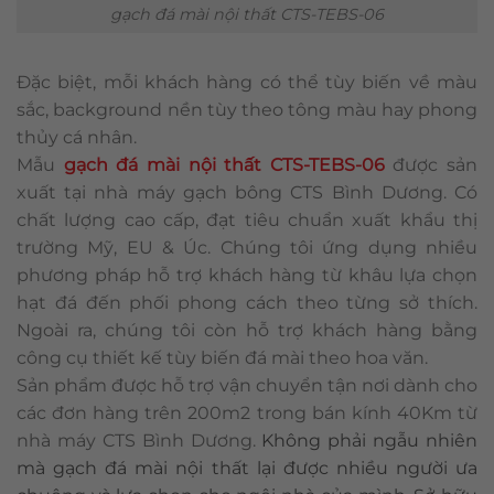
gạch đá mài nội thất CTS-TEBS-06
Đặc biệt, mỗi khách hàng có thể tùy biến về màu
sắc, background nền tùy theo tông màu hay phong
thủy cá nhân.
Mẫu
gạch đá mài nội thất CTS-TEBS-06
được sản
xuất tại nhà máy gạch bông CTS Bình Dương. Có
chất lượng cao cấp, đạt tiêu chuẩn xuất khẩu thị
trường Mỹ, EU & Úc. Chúng tôi ứng dụng nhiều
phương pháp hỗ trợ khách hàng từ khâu lựa chọn
hạt đá đến phối phong cách theo từng sở thích.
Ngoài ra, chúng tôi còn hỗ trợ khách hàng bằng
công cụ thiết kế tùy biến đá mài theo hoa văn.
Sản phẩm được hỗ trợ vận chuyển tận nơi dành cho
các đơn hàng trên 200m2 trong bán kính 40Km từ
nhà máy CTS Bình Dương.
Không phải ngẫu nhiên
mà gạch đá mài nội thất lại được nhiều người ưa