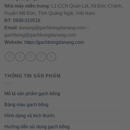
Nhà máy miền trung:
L1 CCN Quán Lát, Xã Đức Chánh,
Huyện Mộ Đức, Tỉnh Quảng Ngãi, Việt Nam
ĐT
:
0938.010516
Email
:
danang@gachbongdanang.com
–
gachbong@gachbongdanang.com
Website
:
https://gachbongdanang.com
THÔNG TIN SẢN PHẨM
Mô tả sản phẩm gạch bông
Bảng màu gạch bông
Hình dạng và kích thước
Hướng dẫn sử dụng gạch bông