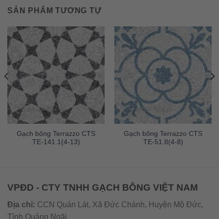
SẢN PHẨM TƯƠNG TỰ
Gạch bông Terrazzo CTS
Gạch bông Terrazzo CTS
TE-141.1(4-13)
TE-51.8(4-8)
VPĐD - CTY TNHH GẠCH BÔNG VIỆT NAM
Địa chỉ:
CCN Quán Lát, Xã Đức Chánh, Huyện Mộ Đức,
Tỉnh Quảng Ngãi