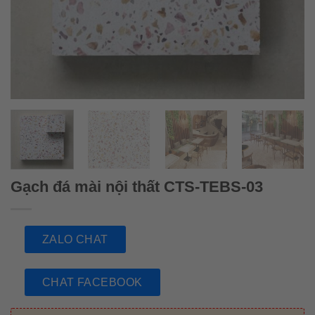
Gạch đá mài nội thất CTS-TEBS-03
ZALO CHAT
CHAT FACEBOOK