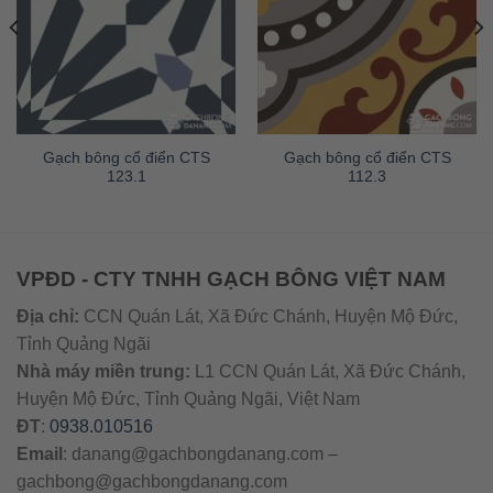
Gạch bông cổ điển CTS
Gạch bông cổ điển CTS
123.1
112.3
VPĐD - CTY TNHH GẠCH BÔNG VIỆT NAM
Địa chỉ:
CCN Quán Lát, Xã Đức Chánh, Huyện Mộ Đức,
Tỉnh Quảng Ngãi
Nhà máy miền trung:
L1 CCN Quán Lát, Xã Đức Chánh,
Huyện Mộ Đức, Tỉnh Quảng Ngãi, Việt Nam
ĐT
:
0938.010516
Email
:
danang@gachbongdanang.com
–
gachbong@gachbongdanang.com