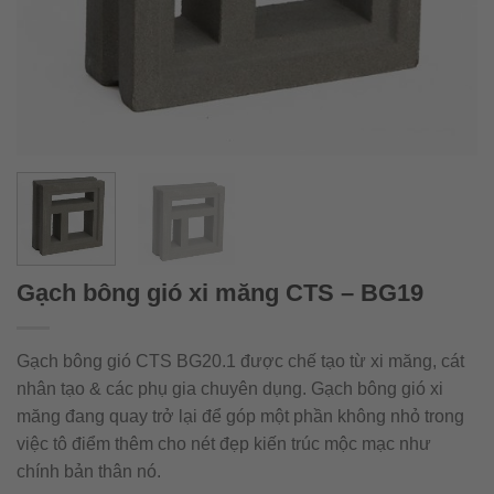
Gạch bông gió xi măng CTS – BG19
Gạch bông gió CTS BG20.1 được chế tạo từ xi măng, cát
nhân tạo & các phụ gia chuyên dụng. Gạch bông gió xi
măng đang quay trở lại để góp một phần không nhỏ trong
việc tô điểm thêm cho nét đẹp kiến trúc mộc mạc như
chính bản thân nó.