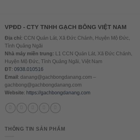
VPĐD - CTY TNHH GẠCH BÔNG VIỆT NAM
Địa chỉ:
CCN Quán Lát, Xã Đức Chánh, Huyện Mộ Đức,
Tỉnh Quảng Ngãi
Nhà máy miền trung:
L1 CCN Quán Lát, Xã Đức Chánh,
Huyện Mộ Đức, Tỉnh Quảng Ngãi, Việt Nam
ĐT
:
0938.010516
Email
:
danang@gachbongdanang.com
–
gachbong@gachbongdanang.com
Website
:
https://gachbongdanang.com
THÔNG TIN SẢN PHẨM