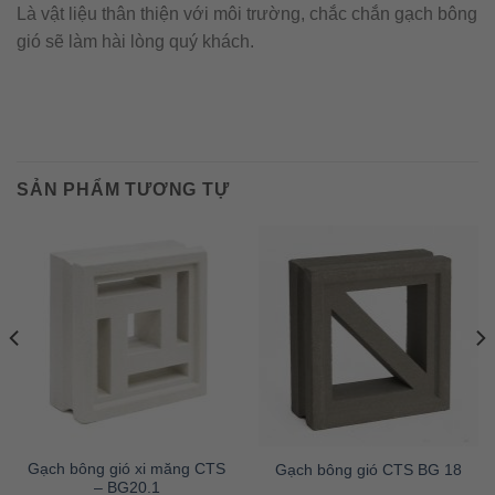
Là vật liệu thân thiện với môi trường, chắc chắn gạch bông
gió sẽ làm hài lòng quý khách.
SẢN PHẨM TƯƠNG TỰ
Gạch bông gió xi măng CTS
Gạch bông gió CTS BG 18
– BG20.1