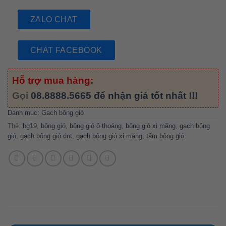
ZALO CHAT
CHAT FACEBOOK
Hỗ trợ mua hàng:
Gọi
08.8888.5665
để nhận giá tốt nhất !!!
Danh mục:
Gạch bông gió
Thẻ:
bg19
,
bông gió
,
bông gió ô thoáng
,
bông gió xi măng
,
gạch bông
gió
,
gạch bông gió dnt
,
gạch bông gió xi măng
,
tấm bông gió