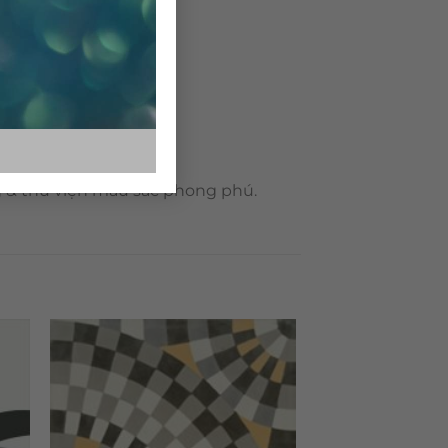
g & thư viện màu sắc phong phú.