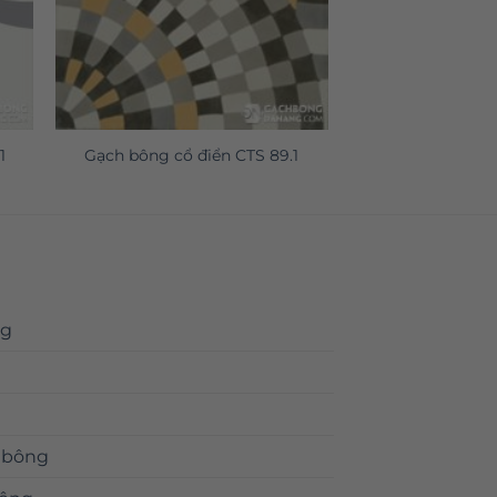
1
Gạch bông cổ điển CTS 89.1
ng
 bông