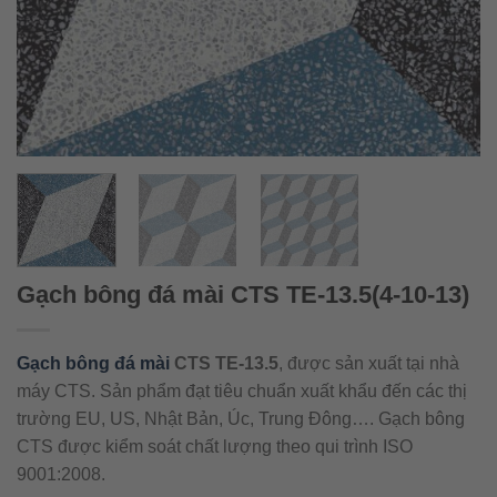
Gạch bông đá mài CTS TE-13.5(4-10-13)
Gạch bông đá mài
CTS TE-13.5
, được sản xuất tại nhà
máy CTS. Sản phẩm đạt tiêu chuẩn xuất khẩu đến các thị
trường EU, US, Nhật Bản, Úc, Trung Đông…. Gạch bông
CTS được kiểm soát chất lượng theo qui trình ISO
9001:2008.