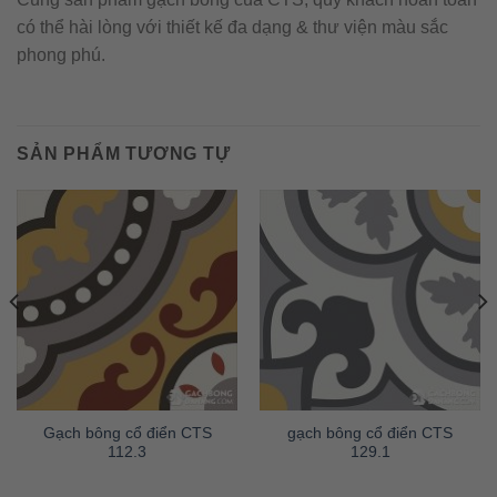
có thể hài lòng với thiết kế đa dạng & thư viện màu sắc
phong phú.
SẢN PHẨM TƯƠNG TỰ
Gạch bông cổ điển CTS
gạch bông cổ điển CTS
112.3
129.1