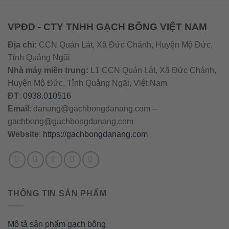
VPĐD - CTY TNHH GẠCH BÔNG VIỆT NAM
Địa chỉ:
CCN Quán Lát, Xã Đức Chánh, Huyện Mộ Đức,
Tỉnh Quảng Ngãi
Nhà máy miền trung:
L1 CCN Quán Lát, Xã Đức Chánh,
Huyện Mộ Đức, Tỉnh Quảng Ngãi, Việt Nam
ĐT
:
0938.010516
Email
:
danang@gachbongdanang.com
–
gachbong@gachbongdanang.com
Website
:
https://gachbongdanang.com
THÔNG TIN SẢN PHẨM
Mô tả sản phẩm gạch bông