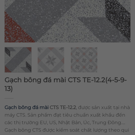
Gạch bông đá mài CTS TE-12.2(4-5-9-
13)
Gạch bông đá mài
CTS TE-12.2
, được sản xuất tại nhà
máy CTS. Sản phẩm đạt tiêu chuẩn xuất khẩu đến
các thị trường EU, US, Nhật Bản, Úc, Trung Đông….
Gạch bông CTS được kiểm soát chất lượng theo qui