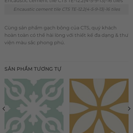
Encaustic cement tile CTS TE-12.2(4-5-9-13)-16 tiles
Cùng sản phẩm gạch bông của CTS, quý khách
hoàn toàn có thể hài lòng với thiết kế đa dạng & thư
viện màu sắc phong phú.
SẢN PHẨM TƯƠNG TỰ