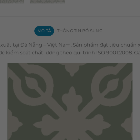
MÔ TẢ
THÔNG TIN BỔ SUNG
 xuất tại Đà Nẵng – Việt Nam. Sản phẩm đạt tiêu chuẩn
c kiểm soát chất lượng theo qui trình ISO 9001:2008. 