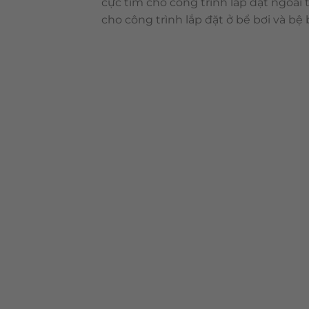
cực tím cho công trình lắp đặt ngoài
cho công trình lắp đặt ở bể bơi và bệ