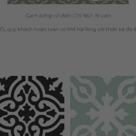
Gạch bông cổ điển CTS 96.1- 16 viên
S, quý khách hoàn toàn có thể hài lòng với thiết kế đa