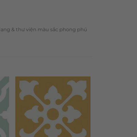
 dạng & thư viện màu sắc phong phú