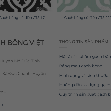
Gạch bông cổ điển CTS 1.7
Gạch bông cổ điển CTS 22.
CH BÔNG VIỆT
THÔNG TIN SẢN PHẨM
Mô tả sản phẩm gạch bô
 Huyện Mộ Đức, Tỉnh
Bảng màu gạch bông
t, Xã Đức Chánh, Huyện
Hình dạng và kích thước
Hướng dẫn sử dụng gạch
om
–
Quy trình sản xuất gạch 
om