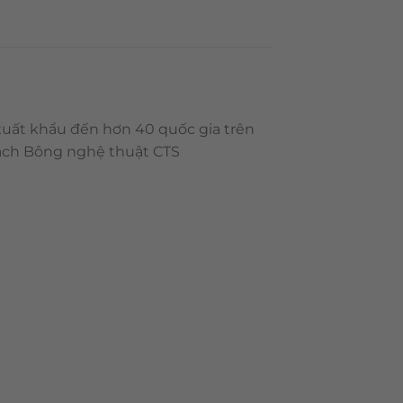
 xuất khẩu đến hơn 40 quốc gia trên
Gạch Bông nghệ thuật CTS