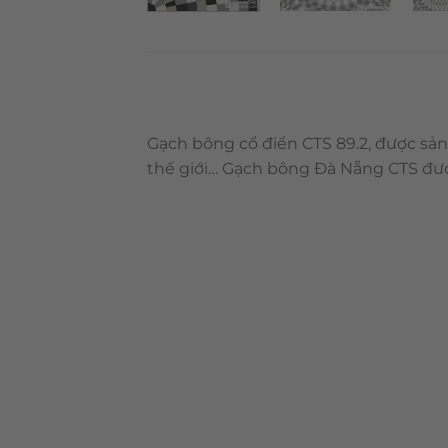
Gạch bông cổ điển CTS 89.2, được sản
thế giới… Gạch bông Đà Nẵng CTS đượ