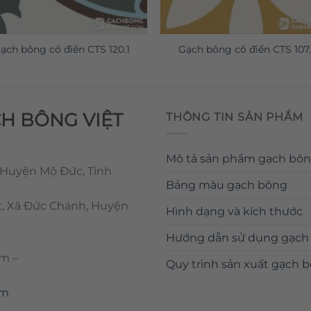
ạch bông cổ điển CTS 120.1
Gạch bông cổ điển CTS 107.
CH BÔNG VIỆT
THÔNG TIN SẢN PHẨM
Mô tả sản phẩm gạch bô
 Huyện Mộ Đức, Tỉnh
Bảng màu gạch bông
t, Xã Đức Chánh, Huyện
Hình dạng và kích thước
Hướng dẫn sử dụng gạch
om
–
Quy trình sản xuất gạch 
om