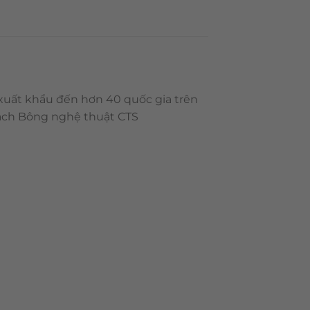
 xuất khẩu đến hơn 40 quốc gia trên
Gạch Bông nghệ thuật CTS