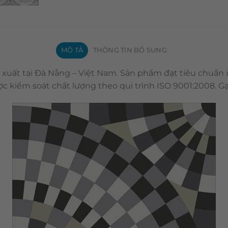
MÔ TẢ
THÔNG TIN BỔ SUNG
 xuất tại Đà Nẵng – Việt Nam. Sản phẩm đạt tiêu chuẩn
c kiểm soát chất lượng theo qui trình ISO 9001:2008. 