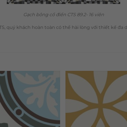
Gạch bông cổ điển CTS 89.2- 16 viên
S, quý khách hoàn toàn có thể hài lòng với thiết kế đa