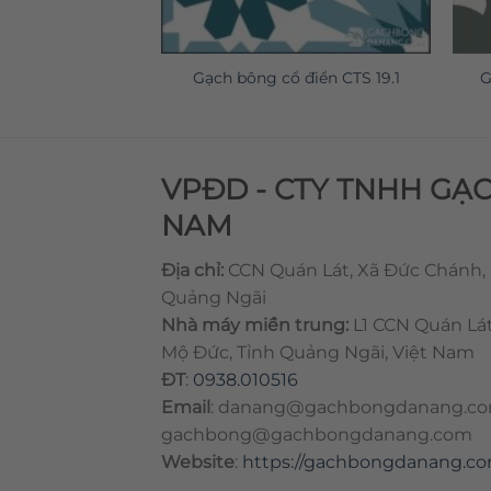
 điển CTS 126.1
Gạch bông cổ điển CTS 19.1
G
VPĐD - CTY TNHH GẠ
NAM
Địa chỉ:
CCN Quán Lát, Xã Đức Chánh,
Quảng Ngãi
Nhà máy miền trung:
L1 CCN Quán Lá
Mộ Đức, Tỉnh Quảng Ngãi, Việt Nam
ĐT
:
0938.010516
Email
:
danang@gachbongdanang.c
gachbong@gachbongdanang.com
Website
:
https://gachbongdanang.c