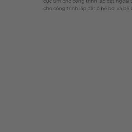
cực tím cho công trình lắp đặt ngoài
cho công trình lắp đặt ở bể bơi và bệ