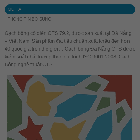
MÔ TẢ
THÔNG TIN BỔ SUNG
Gạch bông cổ điển CTS 79.2, được sản xuất tại Đà Nẵng
– Việt Nam. Sản phẩm đạt tiêu chuẩn xuất khẩu đến hơn
40 quốc gia trên thế giới… Gạch bông Đà Nẵng CTS được
kiểm soát chất lượng theo qui trình ISO 9001:2008. Gạch
Bông nghệ thuật CTS