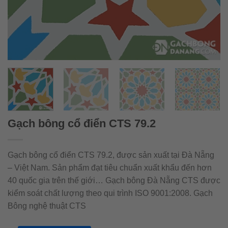
Gạch bông cổ điển CTS 79.2
Gạch bông cổ điển CTS 79.2, được sản xuất tại Đà Nẵng
– Việt Nam. Sản phẩm đạt tiêu chuẩn xuất khẩu đến hơn
40 quốc gia trên thế giới… Gạch bông Đà Nẵng CTS được
kiểm soát chất lượng theo qui trình ISO 9001:2008. Gạch
Bông nghệ thuật CTS