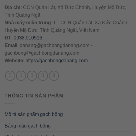
Địa chỉ:
CCN Quán Lát, Xã Đức Chánh, Huyện Mộ Đức,
Tỉnh Quảng Ngãi
Nhà máy miền trung:
L1 CCN Quán Lát, Xã Đức Chánh,
Huyện Mộ Đức, Tỉnh Quảng Ngãi, Việt Nam
ĐT
:
0938.010516
Email
:
danang@gachbongdanang.com
–
gachbong@gachbongdanang.com
Website
:
https://gachbongdanang.com
THÔNG TIN SẢN PHẨM
Mô tả sản phẩm gạch bông
Bảng màu gạch bông