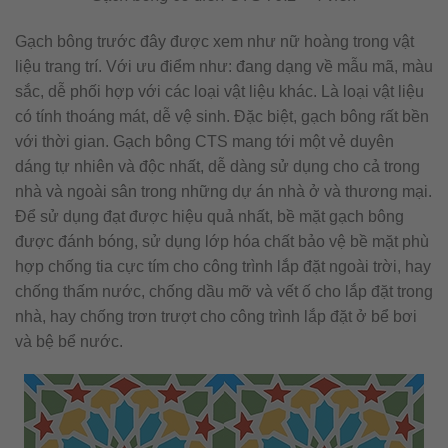
Gạch bông trước đây được xem như nữ hoàng trong vật
liệu trang trí. Với ưu điểm như: đang dạng về mẫu mã, màu
sắc, dễ phối hợp với các loại vật liệu khác. Là loại vật liệu
có tính thoáng mát, dễ vệ sinh. Đặc biệt, gạch bông rất bền
với thời gian. Gạch bông CTS mang tới một vẻ duyên
dáng tự nhiên và độc nhất, dễ dàng sử dụng cho cả trong
nhà và ngoài sân trong những dự án nhà ở và thương mại.
Để sử dụng đạt được hiệu quả nhất, bề mặt gạch bông
được đánh bóng, sử dụng lớp hóa chất bảo vệ bề mặt phù
hợp chống tia cực tím cho công trình lắp đặt ngoài trời, hay
chống thấm nước, chống dầu mỡ và vết ố cho lắp đặt trong
nhà, hay chống trơn trượt cho công trình lắp đặt ở bể bơi
và bệ bể nước.