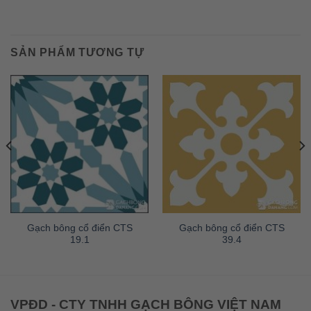
SẢN PHẨM TƯƠNG TỰ
Gạch bông cổ điển CTS
Gạch bông cổ điển CTS
19.1
39.4
VPĐD - CTY TNHH GẠCH BÔNG VIỆT NAM