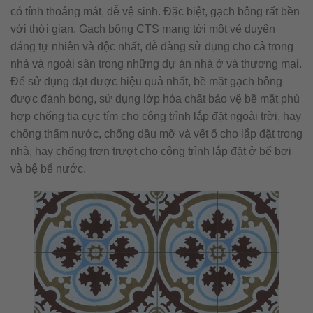
có tính thoáng mát, dễ vệ sinh. Đặc biệt, gạch bông rất bền
với thời gian. Gạch bông CTS mang tới một vẻ duyên
dáng tự nhiên và độc nhất, dễ dàng sử dụng cho cả trong
nhà và ngoài sân trong những dự án nhà ở và thương mại.
Để sử dụng đạt được hiệu quả nhất, bề mặt gạch bông
được đánh bóng, sử dụng lớp hóa chất bảo vệ bề mặt phù
hợp chống tia cực tím cho công trình lắp đặt ngoài trời, hay
chống thấm nước, chống dầu mỡ và vết ố cho lắp đặt trong
nhà, hay chống trơn trượt cho công trình lắp đặt ở bể bơi
và bệ bể nước.