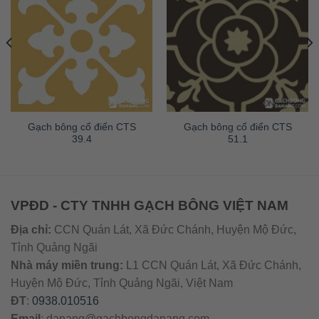
Gạch bông cổ điển CTS
Gạch bông cổ điển CTS
39.4
51.1
VPĐD - CTY TNHH GẠCH BÔNG VIỆT NAM
Địa chỉ:
CCN Quán Lát, Xã Đức Chánh, Huyện Mộ Đức,
Tỉnh Quảng Ngãi
Nhà máy miền trung:
L1 CCN Quán Lát, Xã Đức Chánh,
Huyện Mộ Đức, Tỉnh Quảng Ngãi, Việt Nam
ĐT
:
0938.010516
Email
:
danang@gachbongdanang.com
–