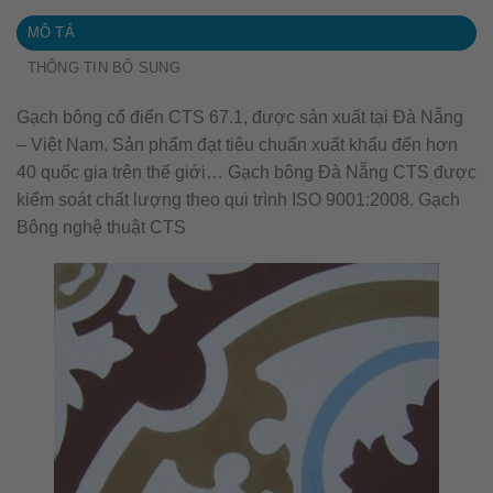
MÔ TẢ
THÔNG TIN BỔ SUNG
Gạch bông cổ điển CTS 67.1, được sản xuất tại Đà Nẵng
– Việt Nam. Sản phẩm đạt tiêu chuẩn xuất khẩu đến hơn
40 quốc gia trên thế giới… Gạch bông Đà Nẵng CTS được
kiểm soát chất lượng theo qui trình ISO 9001:2008. Gạch
Bông nghệ thuật CTS