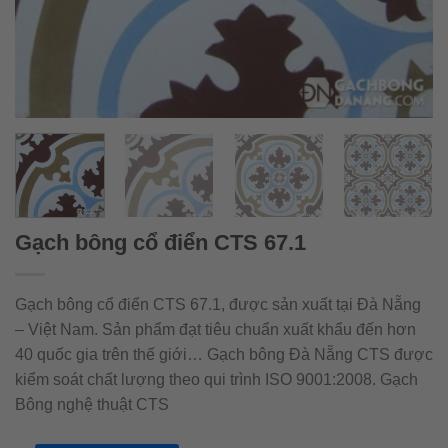
Gạch bông cổ điển CTS 67.1
Gạch bông cổ điển CTS 67.1, được sản xuất tại Đà Nẵng
– Việt Nam. Sản phẩm đạt tiêu chuẩn xuất khẩu đến hơn
40 quốc gia trên thế giới… Gạch bông Đà Nẵng CTS được
kiểm soát chất lượng theo qui trình ISO 9001:2008. Gạch
Bông nghệ thuật CTS