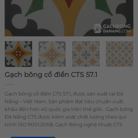
Gạch bông cổ điển CTS 57.1
Gạch bông cổ điển CTS 57.1, được sản xuất tại Đà
Nẵng – Việt Nam. Sản phẩm đạt tiêu chuẩn xuất
khẩu đến hơn 40 quốc gia trên thế giới… Gạch bông
Đà Nẵng CTS được kiểm soát chất lượng theo qui
trình ISO 9001:2008. Gạch Bông nghệ thuật CTS