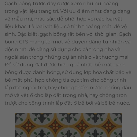
Gạch bông trước đây được xem như nữ hoàng
trong vật liệu trang trí. Với ưu điểm như: đang dạng
về mẫu mã, màu sắc, dễ phối hợp với các loại vật
liệu khác. Là loại vật liệu có tính thoáng mát, dễ vệ
sinh. Đặc biệt, gạch bông rất bền với thời gian. Gạch
bông CTS mang tới một vẻ duyên dáng tự nhiên và
độc nhất, dễ dàng sử dụng cho cả trong nhà và
ngoài sân trong những dự án nhà ở và thương mại.
Để sử dụng đạt được hiệu quả nhất, bề mặt gạch
bông được đánh bóng, sử dụng lớp hóa chất bảo vệ
bề mặt phù hợp chống tia cực tím cho công trình
lắp đặt ngoài trời, hay chống thấm nước, chống dầu
mỡ và vết ố cho lắp đặt trong nhà, hay chống trơn
trượt cho công trình lắp đặt ở bể bơi và bệ bể nước.