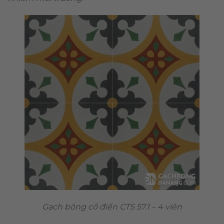
Gạch bông cổ điển CTS 57.1 – 4 viên