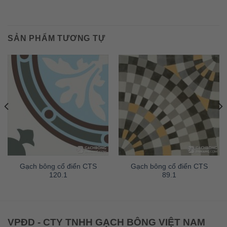
SẢN PHẨM TƯƠNG TỰ
Gạch bông cổ điển CTS
Gạch bông cổ điển CTS
120.1
89.1
VPĐD - CTY TNHH GẠCH BÔNG VIỆT NAM