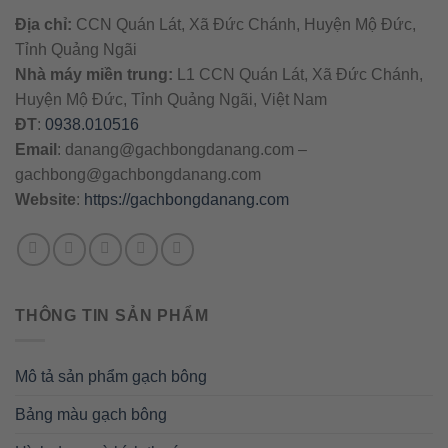
Địa chỉ:
CCN Quán Lát, Xã Đức Chánh, Huyện Mộ Đức,
Tỉnh Quảng Ngãi
Nhà máy miền trung:
L1 CCN Quán Lát, Xã Đức Chánh,
Huyện Mộ Đức, Tỉnh Quảng Ngãi, Việt Nam
ĐT
:
0938.010516
Email
:
danang@gachbongdanang.com
–
gachbong@gachbongdanang.com
Website
:
https://gachbongdanang.com
THÔNG TIN SẢN PHẨM
Mô tả sản phẩm gạch bông
Bảng màu gạch bông