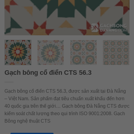
Gạch bông cổ điển CTS 56.3
Gạch bông cổ điển CTS 56.3, được sản xuất tại Đà Nẵng
– Việt Nam. Sản phẩm đạt tiêu chuẩn xuất khẩu đến hơn
40 quốc gia trên thế giới… Gạch bông Đà Nẵng CTS được
kiểm soát chất lượng theo qui trình ISO 9001:2008. Gạch
Bông nghệ thuật CTS