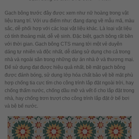
Gạch bông trước đây được xem như nữ hoàng trong vật
liệu trang trí. Với ưu điểm như: đang dạng về mẫu mã, màu
sắc, dễ phối hợp với các loại vật liệu khác. Là loại vật liệu
có tính thoáng mát, dễ vệ sinh. Đặc biệt, gạch bông rất bền
với thời gian. Gạch bông CTS mang tới một vẻ duyên
dáng tự nhiên và độc nhất, dễ dàng sử dụng cho cả trong
nhà và ngoài sân trong những dự án nhà ở và thương mại.
Để sử dụng đạt được hiệu quả nhất, bề mặt gạch bông
được đánh bóng, sử dụng lớp hóa chất bảo vệ bề mặt phù
hợp chống tia cực tím cho công trình lắp đặt ngoài trời, hay
chống thấm nước, chống dầu mỡ và vết ố cho lắp đặt trong
nhà, hay chống trơn trượt cho công trình lắp đặt ở bể bơi
và bệ bể nước.