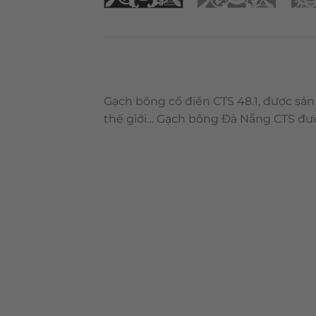
Gạch bông cổ điển CTS 48.1, được sản
thế giới… Gạch bông Đà Nẵng CTS đượ