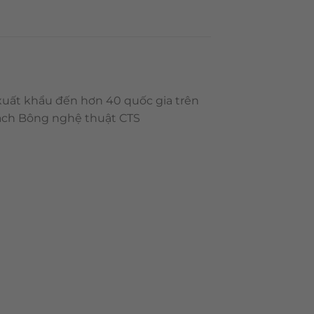
 xuất khẩu đến hơn 40 quốc gia trên
Gạch Bông nghệ thuật CTS