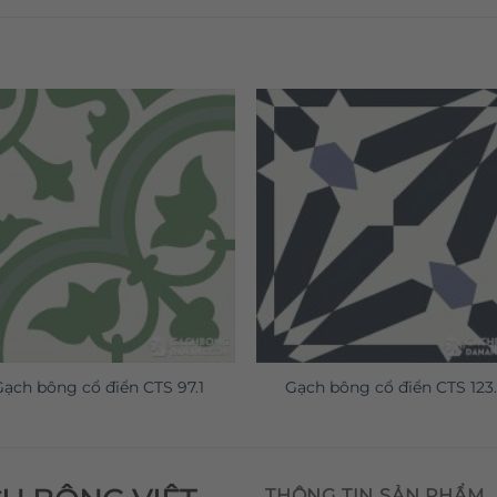
Gạch bông cổ điển CTS 97.1
Gạch bông cổ điển CTS 123.
THÔNG TIN SẢN PHẨM