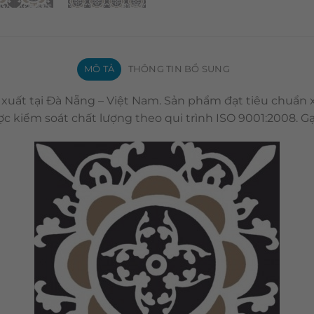
MÔ TẢ
THÔNG TIN BỔ SUNG
 xuất tại Đà Nẵng – Việt Nam. Sản phẩm đạt tiêu chuẩn
c kiểm soát chất lượng theo qui trình ISO 9001:2008. 