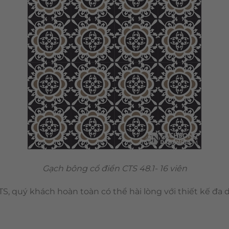
Gạch bông cổ điển CTS 48.1- 16 viên
S, quý khách hoàn toàn có thể hài lòng với thiết kế đa