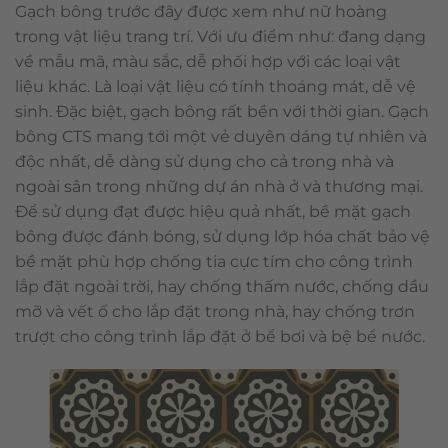
Gạch bông trước đây được xem như nữ hoàng
trong vật liệu trang trí. Với ưu điểm như: đang dạng
về mẫu mã, màu sắc, dễ phối hợp với các loại vật
liệu khác. Là loại vật liệu có tính thoáng mát, dễ vệ
sinh. Đặc biệt, gạch bông rất bền với thời gian. Gạch
bông CTS mang tới một vẻ duyên dáng tự nhiên và
độc nhất, dễ dàng sử dụng cho cả trong nhà và
ngoài sân trong những dự án nhà ở và thương mại.
Để sử dụng đạt được hiệu quả nhất, bề mặt gạch
bông được đánh bóng, sử dụng lớp hóa chất bảo vệ
bề mặt phù hợp chống tia cực tím cho công trình
lắp đặt ngoài trời, hay chống thấm nước, chống dầu
mỡ và vết ố cho lắp đặt trong nhà, hay chống trơn
trượt cho công trình lắp đặt ở bể bơi và bệ bể nước.