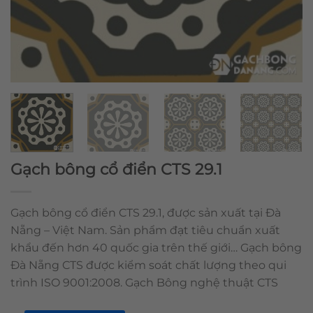
Gạch bông cổ điển CTS 29.1
Gạch bông cổ điển CTS 29.1, được sản xuất tại Đà
Nẵng – Việt Nam. Sản phẩm đạt tiêu chuẩn xuất
khẩu đến hơn 40 quốc gia trên thế giới… Gạch bông
Đà Nẵng CTS được kiểm soát chất lượng theo qui
trình ISO 9001:2008. Gạch Bông nghệ thuật CTS