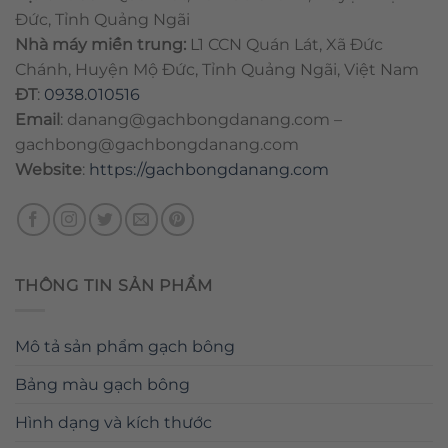
Đức, Tỉnh Quảng Ngãi
Nhà máy miền trung:
L1 CCN Quán Lát, Xã Đức
Chánh, Huyện Mộ Đức, Tỉnh Quảng Ngãi, Việt Nam
ĐT
:
0938.010516
Email
:
danang@gachbongdanang.com
–
gachbong@gachbongdanang.com
Website
:
https://gachbongdanang.com
THÔNG TIN SẢN PHẨM
Mô tả sản phẩm gạch bông
Bảng màu gạch bông
Hình dạng và kích thước