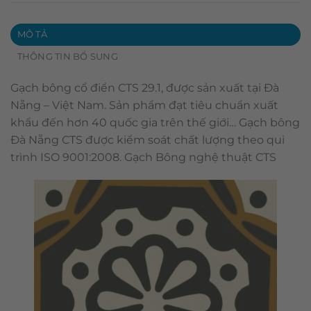
MÔ TẢ
THÔNG TIN BỔ SUNG
Gạch bông cổ điển CTS 29.1, được sản xuất tại Đà
Nẵng – Việt Nam. Sản phẩm đạt tiêu chuẩn xuất
khẩu đến hơn 40 quốc gia trên thế giới… Gạch bông
Đà Nẵng CTS được kiểm soát chất lượng theo qui
trình ISO 9001:2008. Gạch Bông nghệ thuật CTS