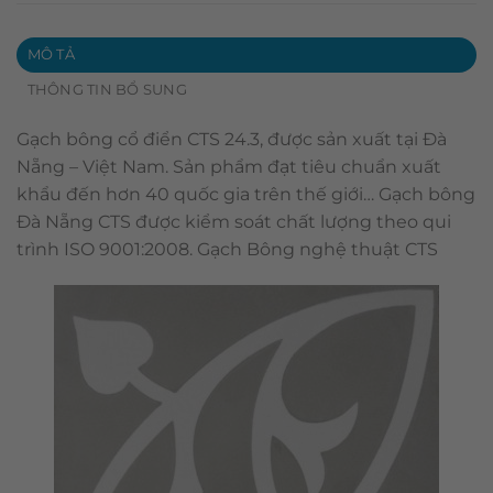
MÔ TẢ
THÔNG TIN BỔ SUNG
Gạch bông cổ điển CTS 24.3, được sản xuất tại Đà
Nẵng – Việt Nam. Sản phẩm đạt tiêu chuẩn xuất
khẩu đến hơn 40 quốc gia trên thế giới… Gạch bông
Đà Nẵng CTS được kiểm soát chất lượng theo qui
trình ISO 9001:2008. Gạch Bông nghệ thuật CTS