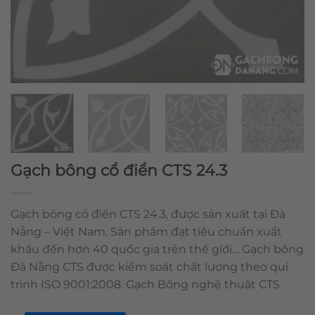
Gạch bông cổ điển CTS 24.3
Gạch bông cổ điển CTS 24.3, được sản xuất tại Đà
Nẵng – Việt Nam. Sản phẩm đạt tiêu chuẩn xuất
khẩu đến hơn 40 quốc gia trên thế giới… Gạch bông
Đà Nẵng CTS được kiểm soát chất lượng theo qui
trình ISO 9001:2008. Gạch Bông nghệ thuật CTS