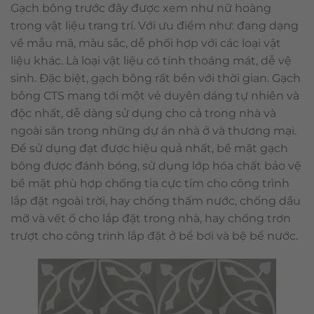
Gạch bông trước đây được xem như nữ hoàng
trong vật liệu trang trí. Với ưu điểm như: đang dạng
về mẫu mã, màu sắc, dễ phối hợp với các loại vật
liệu khác. Là loại vật liệu có tính thoáng mát, dễ vệ
sinh. Đặc biệt, gạch bông rất bền với thời gian. Gạch
bông CTS mang tới một vẻ duyên dáng tự nhiên và
độc nhất, dễ dàng sử dụng cho cả trong nhà và
ngoài sân trong những dự án nhà ở và thương mại.
Để sử dụng đạt được hiệu quả nhất, bề mặt gạch
bông được đánh bóng, sử dụng lớp hóa chất bảo vệ
bề mặt phù hợp chống tia cực tím cho công trình
lắp đặt ngoài trời, hay chống thấm nước, chống dầu
mỡ và vết ố cho lắp đặt trong nhà, hay chống trơn
trượt cho công trình lắp đặt ở bể bơi và bệ bể nước.