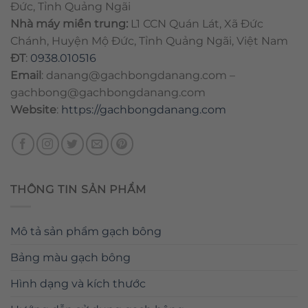
Đức, Tỉnh Quảng Ngãi
Nhà máy miền trung:
L1 CCN Quán Lát, Xã Đức
Chánh, Huyện Mộ Đức, Tỉnh Quảng Ngãi, Việt Nam
ĐT
:
0938.010516
Email
:
danang@gachbongdanang.com
–
gachbong@gachbongdanang.com
Website
:
https://gachbongdanang.com
THÔNG TIN SẢN PHẨM
Mô tả sản phẩm gạch bông
Bảng màu gạch bông
Hình dạng và kích thước