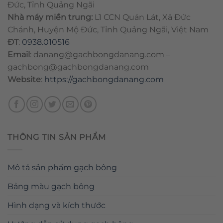
Đức, Tỉnh Quảng Ngãi
Nhà máy miền trung:
L1 CCN Quán Lát, Xã Đức
Chánh, Huyện Mộ Đức, Tỉnh Quảng Ngãi, Việt Nam
ĐT
:
0938.010516
Email
:
danang@gachbongdanang.com
–
gachbong@gachbongdanang.com
Website
:
https://gachbongdanang.com
THÔNG TIN SẢN PHẨM
Mô tả sản phẩm gạch bông
Bảng màu gạch bông
Hình dạng và kích thước