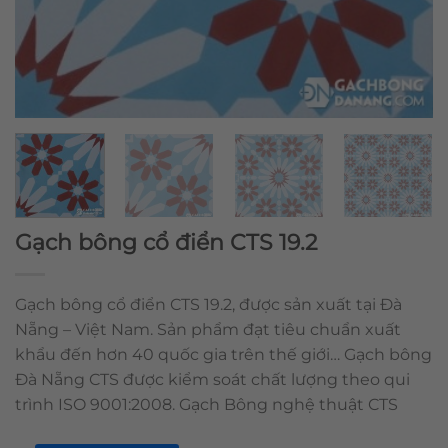
Gạch bông cổ điển CTS 19.2
Gạch bông cổ điển CTS 19.2, được sản xuất tại Đà
Nẵng – Việt Nam. Sản phẩm đạt tiêu chuẩn xuất
khẩu đến hơn 40 quốc gia trên thế giới… Gạch bông
Đà Nẵng CTS được kiểm soát chất lượng theo qui
trình ISO 9001:2008. Gạch Bông nghệ thuật CTS