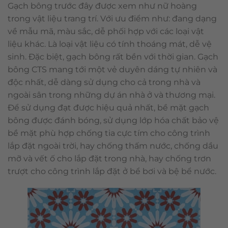
Gạch bông trước đây được xem như nữ hoàng
trong vật liệu trang trí. Với ưu điểm như: đang dạng
về mẫu mã, màu sắc, dễ phối hợp với các loại vật
liệu khác. Là loại vật liệu có tính thoáng mát, dễ vệ
sinh. Đặc biệt, gạch bông rất bền với thời gian. Gạch
bông CTS mang tới một vẻ duyên dáng tự nhiên và
độc nhất, dễ dàng sử dụng cho cả trong nhà và
ngoài sân trong những dự án nhà ở và thương mại.
Để sử dụng đạt được hiệu quả nhất, bề mặt gạch
bông được đánh bóng, sử dụng lớp hóa chất bảo vệ
bề mặt phù hợp chống tia cực tím cho công trình
lắp đặt ngoài trời, hay chống thấm nước, chống dầu
mỡ và vết ố cho lắp đặt trong nhà, hay chống trơn
trượt cho công trình lắp đặt ở bể bơi và bệ bể nước.