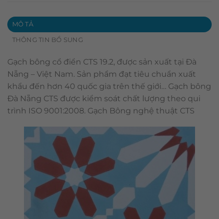
MÔ TẢ
THÔNG TIN BỔ SUNG
Gạch bông cổ điển CTS 19.2, được sản xuất tại Đà
Nẵng – Việt Nam. Sản phẩm đạt tiêu chuẩn xuất
khẩu đến hơn 40 quốc gia trên thế giới… Gạch bông
Đà Nẵng CTS được kiểm soát chất lượng theo qui
trình ISO 9001:2008. Gạch Bông nghệ thuật CTS