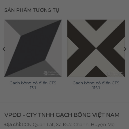
SẢN PHẨM TƯƠNG TỰ
Gạch bông cổ điển CTS
Gạch bông cổ điển CTS
13.1
115.1
VPĐD - CTY TNHH GẠCH BÔNG VIỆT NAM
Địa chỉ:
CCN Quán Lát, Xã Đức Chánh, Huyện Mộ