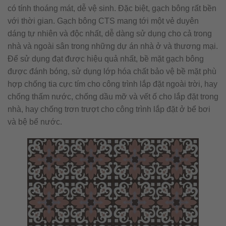
có tính thoáng mát, dễ vệ sinh. Đặc biệt, gạch bông rất bền
với thời gian. Gạch bông CTS mang tới một vẻ duyên
dáng tự nhiên và độc nhất, dễ dàng sử dụng cho cả trong
nhà và ngoài sân trong những dự án nhà ở và thương mại.
Để sử dụng đạt được hiệu quả nhất, bề mặt gạch bông
được đánh bóng, sử dụng lớp hóa chất bảo vệ bề mặt phù
hợp chống tia cực tím cho công trình lắp đặt ngoài trời, hay
chống thấm nước, chống dầu mỡ và vết ố cho lắp đặt trong
nhà, hay chống trơn trượt cho công trình lắp đặt ở bể bơi
và bệ bể nước.