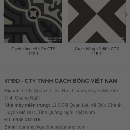
Gạch bông cổ điển CTS
Gạch bông cổ điển CTS
122.1
115.1
VPĐD - CTY TNHH GẠCH BÔNG VIỆT NAM
Địa chỉ:
CCN Quán Lát, Xã Đức Chánh, Huyện Mộ Đức,
Tỉnh Quảng Ngãi
Nhà máy miền trung:
L1 CCN Quán Lát, Xã Đức Chánh,
Huyện Mộ Đức, Tỉnh Quảng Ngãi, Việt Nam
ĐT
:
0938.010516
Email
:
danang@gachbongdanang.com
–