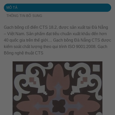
MÔ TẢ
THÔNG TIN BỔ SUNG
Gạch bông cổ điển CTS 18.2, được sản xuất tại Đà Nẵng
– Việt Nam. Sản phẩm đạt tiêu chuẩn xuất khẩu đến hơn
40 quốc gia trên thế giới… Gạch bông Đà Nẵng CTS được
kiểm soát chất lượng theo qui trình ISO 9001:2008. Gạch
Bông nghệ thuật CTS