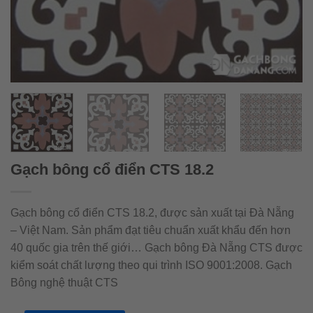
Gạch bông cổ điển CTS 18.2
Gạch bông cổ điển CTS 18.2, được sản xuất tại Đà Nẵng
– Việt Nam. Sản phẩm đạt tiêu chuẩn xuất khẩu đến hơn
40 quốc gia trên thế giới… Gạch bông Đà Nẵng CTS được
kiểm soát chất lượng theo qui trình ISO 9001:2008. Gạch
Bông nghệ thuật CTS