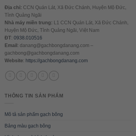
Địa chỉ:
CCN Quán Lát, Xã Đức Chánh, Huyện Mộ Đức,
Tỉnh Quảng Ngãi
Nhà máy miền trung:
L1 CCN Quán Lát, Xã Đức Chánh,
Huyện Mộ Đức, Tỉnh Quảng Ngãi, Việt Nam
ĐT
:
0938.010516
Email
:
danang@gachbongdanang.com
–
gachbong@gachbongdanang.com
Website
:
https://gachbongdanang.com
THÔNG TIN SẢN PHẨM
Mô tả sản phẩm gạch bông
Bảng màu gạch bông