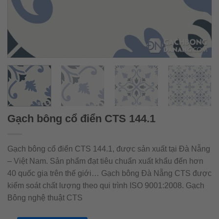
Gạch bông cổ điển CTS 144.1
Gạch bông cổ điển CTS 144.1, được sản xuất tại Đà Nẵng
– Việt Nam. Sản phẩm đạt tiêu chuẩn xuất khẩu đến hơn
40 quốc gia trên thế giới… Gạch bông Đà Nẵng CTS được
kiểm soát chất lượng theo qui trình ISO 9001:2008. Gạch
Bông nghệ thuật CTS