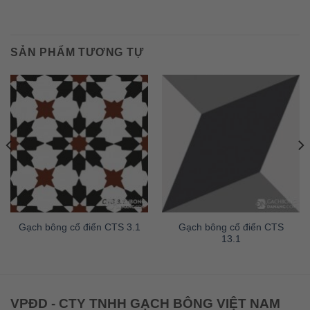
SẢN PHẨM TƯƠNG TỰ
Gạch bông cổ điển CTS
Gạch bông cổ điển CTS 3.1
13.1
VPĐD - CTY TNHH GẠCH BÔNG VIỆT NAM