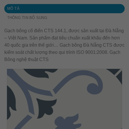
MÔ TẢ
THÔNG TIN BỔ SUNG
Gạch bông cổ điển CTS 144.1, được sản xuất tại Đà Nẵng
– Việt Nam. Sản phẩm đạt tiêu chuẩn xuất khẩu đến hơn
40 quốc gia trên thế giới… Gạch bông Đà Nẵng CTS được
kiểm soát chất lượng theo qui trình ISO 9001:2008. Gạch
Bông nghệ thuật CTS