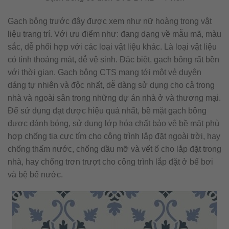
Gạch bông trước đây được xem như nữ hoàng trong vật
liệu trang trí. Với ưu điểm như: đang dạng về mẫu mã, màu
sắc, dễ phối hợp với các loại vật liệu khác. Là loại vật liệu
có tính thoáng mát, dễ vệ sinh. Đặc biệt, gạch bông rất bền
với thời gian. Gạch bông CTS mang tới một vẻ duyên
dáng tự nhiên và độc nhất, dễ dàng sử dụng cho cả trong
nhà và ngoài sân trong những dự án nhà ở và thương mại.
Để sử dụng đạt được hiệu quả nhất, bề mặt gạch bông
được đánh bóng, sử dụng lớp hóa chất bảo vệ bề mặt phù
hợp chống tia cực tím cho công trình lắp đặt ngoài trời, hay
chống thấm nước, chống dầu mỡ và vết ố cho lắp đặt trong
nhà, hay chống trơn trượt cho công trình lắp đặt ở bể bơi
và bệ bể nước.