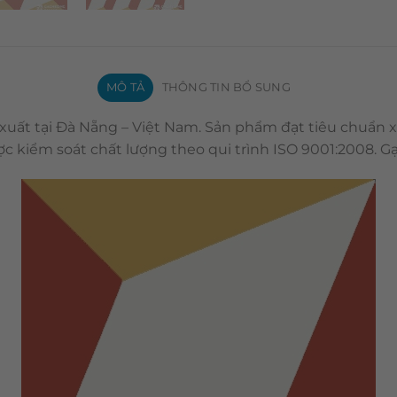
MÔ TẢ
THÔNG TIN BỔ SUNG
 xuất tại Đà Nẵng – Việt Nam. Sản phẩm đạt tiêu chuẩn 
c kiểm soát chất lượng theo qui trình ISO 9001:2008. 