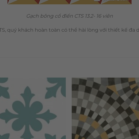
Gạch bông cổ điển CTS 13.2- 16 viên
S, quý khách hoàn toàn có thể hài lòng với thiết kế đa