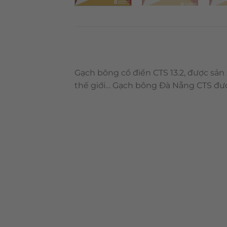
Gạch bông cổ điển CTS 13.2, được sản
thế giới… Gạch bông Đà Nẵng CTS đượ