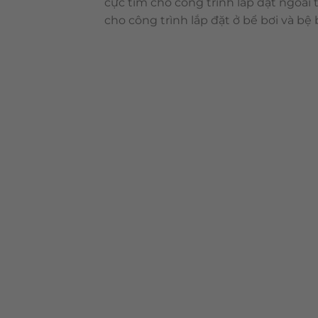
cực tím cho công trình lắp đặt ngoài
cho công trình lắp đặt ở bể bơi và bệ