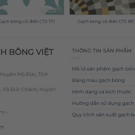
Gạch bông cổ điển CTS 17.1
Gạch bông cổ điển CTS 89.
CH BÔNG VIỆT
THÔNG TIN SẢN PHẨM
Mô tả sản phẩm gạch bô
 Huyện Mộ Đức, Tỉnh
Bảng màu gạch bông
t, Xã Đức Chánh, Huyện
Hình dạng và kích thước
Hướng dẫn sử dụng gạch
om
–
Quy trình sản xuất gạch 
om