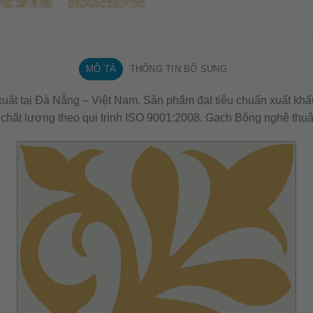
MÔ TẢ
THÔNG TIN BỔ SUNG
ất tại Đà Nẵng – Việt Nam. Sản phẩm đạt tiêu chuẩn xuất khẩ
hất lượng theo qui trình ISO 9001:2008. Gạch Bông nghệ thu