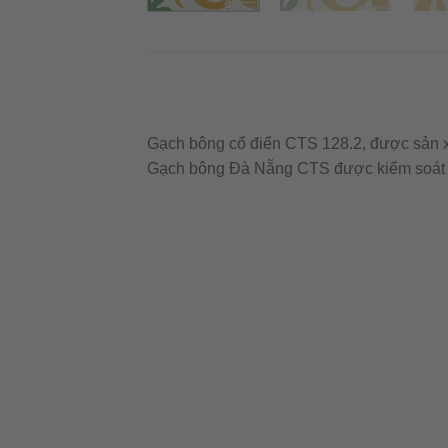
Gạch bông cổ điển CTS 128.2, được sản xu
Gạch bông Đà Nẵng CTS được kiểm soát c