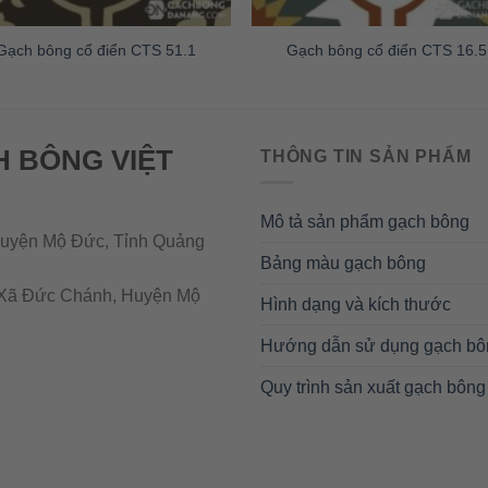
Gạch bông cổ điển CTS 51.1
Gạch bông cổ điển CTS 16.5
H BÔNG VIỆT
THÔNG TIN SẢN PHẨM
Mô tả sản phẩm gạch bông
uyện Mộ Đức, Tỉnh Quảng
Bảng màu gạch bông
Xã Đức Chánh, Huyện Mộ
Hình dạng và kích thước
Hướng dẫn sử dụng gạch bô
Quy trình sản xuất gạch bông