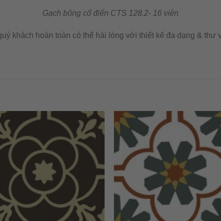
Gạch bông cổ điển CTS 128.2- 16 viên
ý khách hoàn toàn có thể hài lòng với thiết kế đa dạng & thư