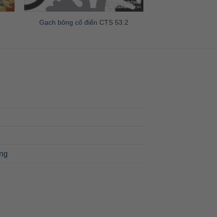
Gạch bông cổ điển CTS 53.2
ng