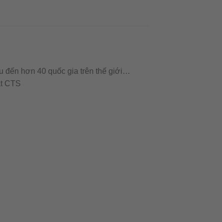
u đến hơn 40 quốc gia trên thế giới…
ật CTS