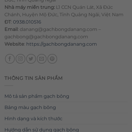
Nhà máy miền trung:
L1 CCN Quán Lát, Xã Đức
Chánh, Huyện Mộ Đức, Tỉnh Quảng Ngãi, Việt Nam
ĐT
:
0938.010516
Email
:
danang@gachbongdanang.com
–
gachbong@gachbongdanang.com
Website
:
https://gachbongdanang.com
THÔNG TIN SẢN PHẨM
Mô tả sản phẩm gạch bông
Bảng màu gạch bông
Hình dạng và kích thước
Hướng dẫn sử dụng gạch bông