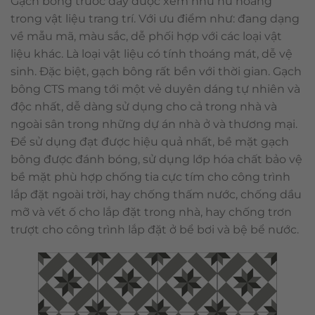
Gạch bông trước đây được xem như nữ hoàng
trong vật liệu trang trí. Với ưu điểm như: đang dạng
về mẫu mã, màu sắc, dễ phối hợp với các loại vật
liệu khác. Là loại vật liệu có tính thoáng mát, dễ vệ
sinh. Đặc biệt, gạch bông rất bền với thời gian. Gạch
bông CTS mang tới một vẻ duyên dáng tự nhiên và
độc nhất, dễ dàng sử dụng cho cả trong nhà và
ngoài sân trong những dự án nhà ở và thương mại.
Để sử dụng đạt được hiệu quả nhất, bề mặt gạch
bông được đánh bóng, sử dụng lớp hóa chất bảo vệ
bề mặt phù hợp chống tia cực tím cho công trình
lắp đặt ngoài trời, hay chống thấm nước, chống dầu
mỡ và vết ố cho lắp đặt trong nhà, hay chống trơn
trượt cho công trình lắp đặt ở bể bơi và bệ bể nước.