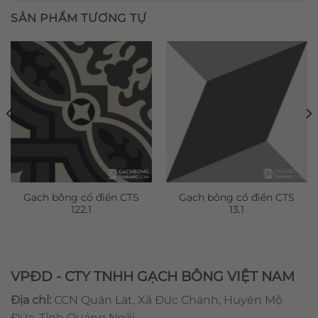
SẢN PHẨM TƯƠNG TỰ
Gạch bông cổ điển CTS
Gạch bông cổ điển CTS
122.1
13.1
VPĐD - CTY TNHH GẠCH BÔNG VIỆT NAM
Địa chỉ:
CCN Quán Lát, Xã Đức Chánh, Huyện Mộ
Đức, Tỉnh Quảng Ngãi