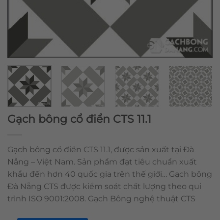
Gạch bông cổ điển CTS 11.1
Gạch bông cổ điển CTS 11.1, được sản xuất tại Đà
Nẵng – Việt Nam. Sản phẩm đạt tiêu chuẩn xuất
khẩu đến hơn 40 quốc gia trên thế giới… Gạch bông
Đà Nẵng CTS được kiểm soát chất lượng theo qui
trình ISO 9001:2008. Gạch Bông nghệ thuật CTS