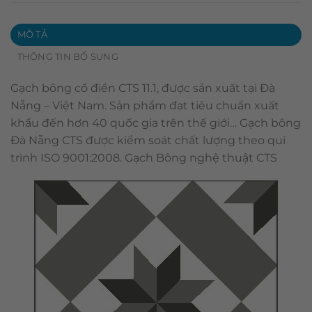
MÔ TẢ
THÔNG TIN BỔ SUNG
Gạch bông cổ điển CTS 11.1, được sản xuất tại Đà
Nẵng – Việt Nam. Sản phẩm đạt tiêu chuẩn xuất
khẩu đến hơn 40 quốc gia trên thế giới… Gạch bông
Đà Nẵng CTS được kiểm soát chất lượng theo qui
trình ISO 9001:2008. Gạch Bông nghệ thuật CTS