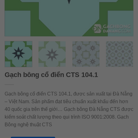
Gạch bông cổ điển CTS 104.1
Gạch bông cổ điển CTS 104.1, được sản xuất tại Đà Nẵng
– Việt Nam. Sản phẩm đạt tiêu chuẩn xuất khẩu đến hơn
40 quốc gia trên thế giới… Gạch bông Đà Nẵng CTS được
kiểm soát chất lượng theo qui trình ISO 9001:2008. Gạch
Bông nghệ thuật CTS