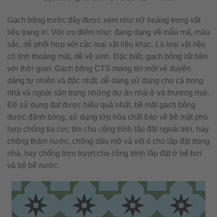
Gạch bông trước đây được xem như nữ hoàng trong vật
liệu trang trí. Với ưu điểm như: đang dạng về mẫu mã, màu
sắc, dễ phối hợp với các loại vật liệu khác. Là loại vật liệu
có tính thoáng mát, dễ vệ sinh. Đặc biệt, gạch bông rất bền
với thời gian. Gạch bông CTS mang tới một vẻ duyên
dáng tự nhiên và độc nhất, dễ dàng sử dụng cho cả trong
nhà và ngoài sân trong những dự án nhà ở và thương mại.
Để sử dụng đạt được hiệu quả nhất, bề mặt gạch bông
được đánh bóng, sử dụng lớp hóa chất bảo vệ bề mặt phù
hợp chống tia cực tím cho công trình lắp đặt ngoài trời, hay
chống thấm nước, chống dầu mỡ và vết ố cho lắp đặt trong
nhà, hay chống trơn trượt cho công trình lắp đặt ở bể bơi
và bệ bể nước.