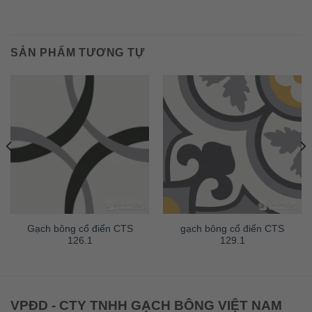
SẢN PHẨM TƯƠNG TỰ
Gạch bông cổ điển CTS
gạch bông cổ điển CTS
126.1
129.1
VPĐD - CTY TNHH GẠCH BÔNG VIỆT NAM