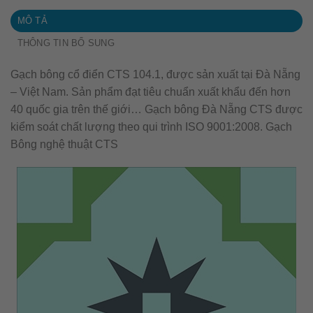
MÔ TẢ
THÔNG TIN BỔ SUNG
Gạch bông cổ điển CTS 104.1, được sản xuất tại Đà Nẵng
– Việt Nam. Sản phẩm đạt tiêu chuẩn xuất khẩu đến hơn
40 quốc gia trên thế giới… Gạch bông Đà Nẵng CTS được
kiểm soát chất lượng theo qui trình ISO 9001:2008. Gạch
Bông nghệ thuật CTS