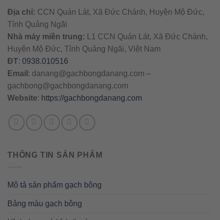
Địa chỉ:
CCN Quán Lát, Xã Đức Chánh, Huyện Mộ Đức,
Tỉnh Quảng Ngãi
Nhà máy miền trung:
L1 CCN Quán Lát, Xã Đức Chánh,
Huyện Mộ Đức, Tỉnh Quảng Ngãi, Việt Nam
ĐT
:
0938.010516
Email
:
danang@gachbongdanang.com
–
gachbong@gachbongdanang.com
Website
:
https://gachbongdanang.com
THÔNG TIN SẢN PHẨM
Mô tả sản phẩm gạch bông
Bảng màu gạch bông