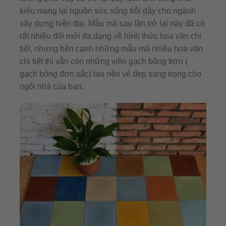
kiểu mang lại nguồn sức sống trỗi dậy cho ngành
xây dựng hiện đại. Mẫu mã sau lần trở lại này đã có
rất nhiều đổi mới đa dạng về hình thức hoa văn chi
tiết, nhưng bên cạnh những mẫu mã nhiều hoa văn
chi tiết thì vẫn còn những viên gạch bông trơn (
gạch bông đơn sắc) tạo nên vẻ đẹp sang trọng cho
ngôi nhà của bạn.