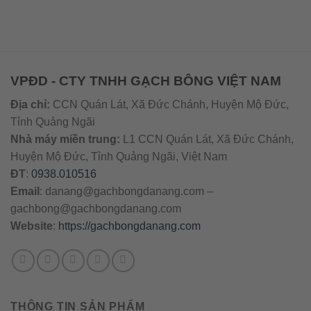
VPĐD - CTY TNHH GẠCH BÔNG VIỆT NAM
Địa chỉ:
CCN Quán Lát, Xã Đức Chánh, Huyện Mộ Đức,
Tỉnh Quảng Ngãi
Nhà máy miền trung:
L1 CCN Quán Lát, Xã Đức Chánh,
Huyện Mộ Đức, Tỉnh Quảng Ngãi, Việt Nam
ĐT
:
0938.010516
Email
:
danang@gachbongdanang.com
–
gachbong@gachbongdanang.com
Website
:
https://gachbongdanang.com
THÔNG TIN SẢN PHẨM