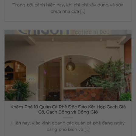
Trong bối cảnh hiện nay, khi chi phí xây dựng và sửa
chữa nhà cửa [...]
Khám Phá 10 Quán Cà Phê Độc Đáo Kết Hợp Gạch Giả
Cổ, Gạch Bông và Bông Gió
Hiện nay, việc kinh doanh các quán cà phê đang ngày
càng phổ biến và [...]