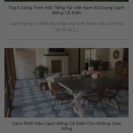
Top 5 Công Trình Nổi Tiếng Tại Việt Nam Sử Dụng Gạch
Bông Cổ Điển
Gạch bông cổ điển du nhập vào Việt Nam vào cuối thế
kỷ 19 và [...]
Cách Phối Màu Gạch Bông Cổ Điển Cho Không Gian
Sống