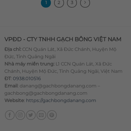
1
2
3
VPĐD - CTY TNHH GẠCH BÔNG VIỆT NAM
Địa chỉ:
CCN Quán Lát, Xã Đức Chánh, Huyện Mộ
Đức, Tỉnh Quảng Ngãi
Nhà máy miền trung:
L1 CCN Quán Lát, Xã Đức
Chánh, Huyện Mộ Đức, Tỉnh Quảng Ngãi, Việt Nam
ĐT
:
0938.010516
Email
:
danang@gachbongdanang.com
–
gachbong@gachbongdanang.com
Website
:
https://gachbongdanang.com