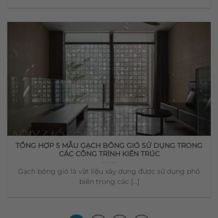
TỔNG HỢP 5 MẪU GẠCH BÔNG GIÓ SỬ DỤNG TRONG
CÁC CÔNG TRÌNH KIẾN TRÚC
Gạch bông gió là vật liệu xây dựng được sử dụng phổ
biến trong các [...]