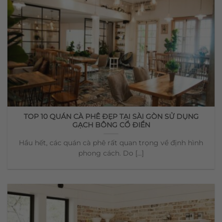
TOP 10 QUÁN CÀ PHÊ ĐẸP TẠI SÀI GÒN SỬ DỤNG
GẠCH BÔNG CỔ ĐIỂN
Hầu hết, các quán cà phê rất quan trọng về định hình
phong cách. Do [...]