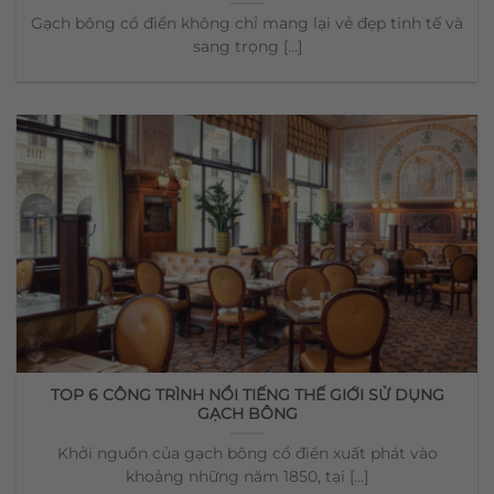
Gạch bông cổ điển không chỉ mang lại vẻ đẹp tinh tế và
sang trọng [...]
TOP 6 CÔNG TRÌNH NỔI TIẾNG THẾ GIỚI SỬ DỤNG
GẠCH BÔNG
Khởi nguồn của gạch bông cổ điển xuất phát vào
khoảng những năm 1850, tại [...]