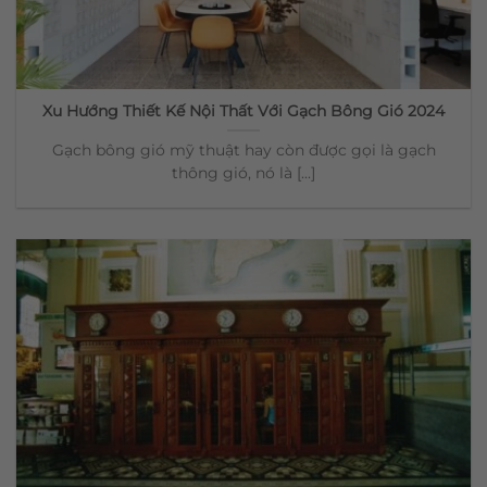
Xu Hướng Thiết Kế Nội Thất Với Gạch Bông Gió 2024
Gạch bông gió mỹ thuật hay còn được gọi là gạch
thông gió, nó là [...]