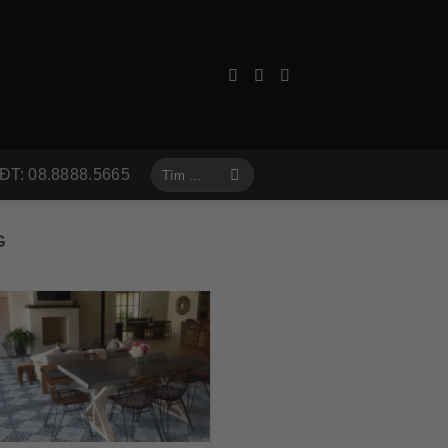
Tìm
ĐT: 08.8888.5665
kiếm:
G